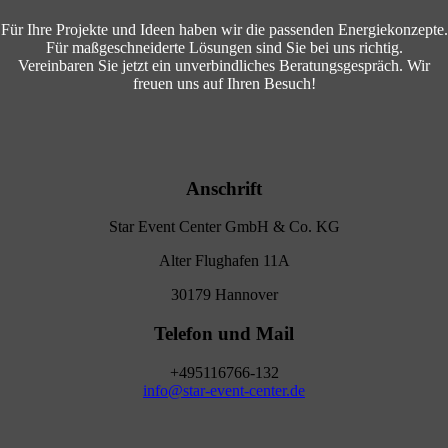
Für Ihre Projekte und Ideen haben wir die passenden Energiekonzepte.
Für maßgeschneiderte Lösungen sind Sie bei uns richtig.
Vereinbaren Sie jetzt ein unverbindliches Beratungsgespräch. Wir
freuen uns auf Ihren Besuch!
Anschrift
Star Event Center GmbH & Co. KG
Alter Flughafen 11A
30179 Hannover
Telefon und Mail
+495116766-132
info@star-event-center.de