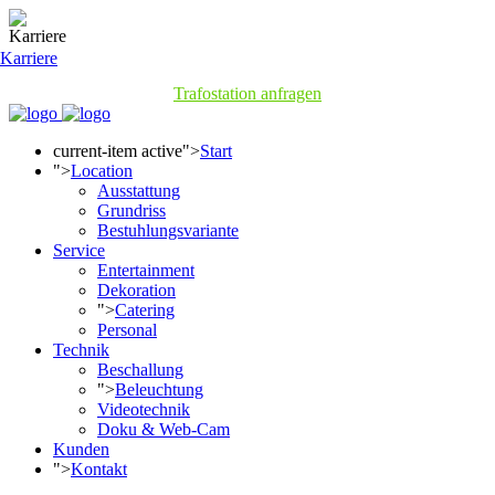
Karriere
Trafostation anfragen
current-item active">
Start
">
Location
Ausstattung
Grundriss
Bestuhlungsvariante
Service
Entertainment
Dekoration
">
Catering
Personal
Technik
Beschallung
">
Beleuchtung
Videotechnik
Doku & Web-Cam
Kunden
">
Kontakt