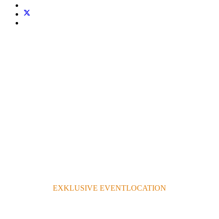
EXKLUSIVE EVENTLOCATION
FÜR UNVERGESSLICHE FESTE &