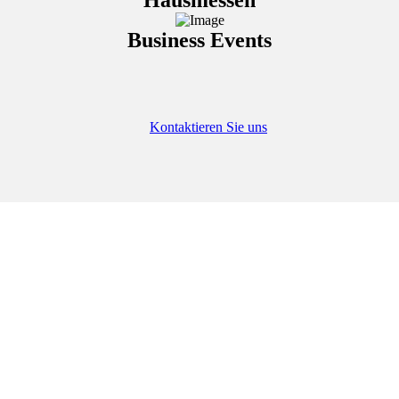
Hausmessen
Business Events
Kontaktieren Sie uns
Warum Star Event Center?
Ihre Vorteile auf einen Blick